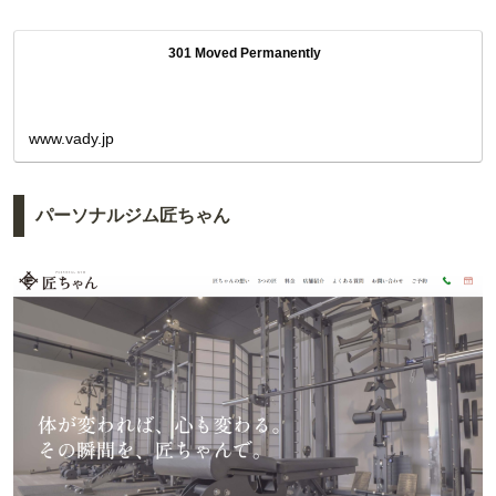
301 Moved Permanently
www.vady.jp
パーソナルジム匠ちゃん