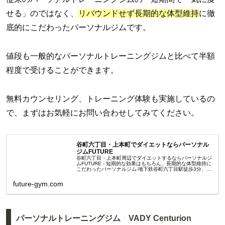
せる」のではなく、
リバウンドせず長期的な体型維持
に徹
底的にこだわったパーソナルジムです。
値段も一般的なパーソナルトレーニングジムと比べて半額
程度で受けることができます。
無料カウンセリング、トレーニング体験も実施しているの
で、まずはお気軽にお問い合わせしてみてください。
谷町六丁目・上本町でダイエットならパーソナル
ジムFUTURE
谷町六丁目・上本町周辺でダイエットするならパーソナルジ
ムFUTURE - 短期的な効果はもちろん、長期的な体型維持に
こだわったパーソナルジム-地下鉄谷町六丁目駅徒歩3分、近
鉄大阪上本町駅徒歩15分、地下鉄玉造駅徒歩10分
future-gym.com
パーソナルトレーニングジム VADY Centurion