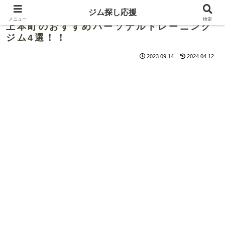
ジム探し応援
メニュー
検索
上本町のおすすめパーソナルトレーニング
ジム4選！！
2023.09.14
2024.04.12