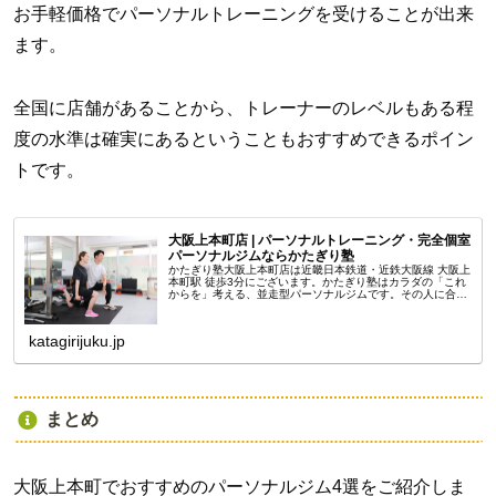
お手軽価格でパーソナルトレーニングを受けることが出来
ます。
全国に店舗があることから、トレーナーのレベルもある程
度の水準は確実にあるということもおすすめできるポイン
トです。
大阪上本町店 | パーソナルトレーニング・完全個室
パーソナルジムならかたぎり塾
かたぎり塾大阪上本町店は近畿日本鉄道・近鉄大阪線 大阪上
本町駅 徒歩3分にございます。かたぎり塾はカラダの「これ
からを」考える、並走型パーソナルジムです。その人に合っ
たプログラムを1から作り、無理なく、続けやすいペースで
お客様に寄り添い、一...
katagirijuku.jp
まとめ
大阪上本町でおすすめのパーソナルジム4選をご紹介しま