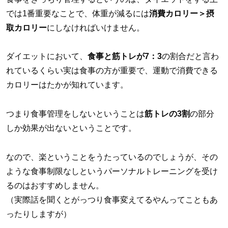
では1番重要なことで、体重が減るには
消費カロリー＞摂
取カロリー
にしなければいけません。
ダイエットにおいて、
食事と筋トレが7：3
の割合だと言わ
れているくらい実は食事の方が重要で、運動で消費できる
カロリーはたかが知れています。
つまり食事管理をしないということは
筋トレの3割
の部分
しか効果が出ないということです。
なので、楽ということをうたっているのでしょうが、その
ような食事制限なしというパーソナルトレーニングを受け
るのはおすすめしません。
（実際話を聞くとがっつり食事変えてるやんってこともあ
ったりしますが）