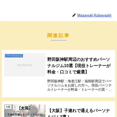
Masayuki Kobayashi
関連記事
パーソナルジム
野田阪神駅周辺のおすすめパーソ
ナルジム10選【現役トレーナーが
料金・口コミで厳選】
野田阪神駅・海老江駅・福島駅周辺でパー
ソナルジムをお探しの方へ。現役パーソナ
ルトレーナーが料金・トレーナーの質・通
いやすさで厳選した10店を、ランキング形
式で徹底比較。駅チカの個室ジムからコン
ビニジムまで、あなたに合うジムが見つか
ります。
大阪
【大阪】子連れで通えるパーソナ
ルジム3選！