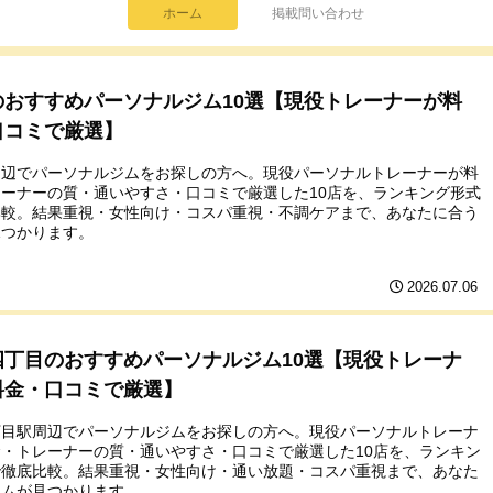
ホーム
掲載問い合わせ
のおすすめパーソナルジム10選【現役トレーナーが料
口コミで厳選】
周辺でパーソナルジムをお探しの方へ。現役パーソナルトレーナーが料
ーナーの質・通いやすさ・口コミで厳選した10店を、ランキング形式
比較。結果重視・女性向け・コスパ重視・不調ケアまで、あなたに合う
見つかります。
2026.07.06
四丁目のおすすめパーソナルジム10選【現役トレーナ
料金・口コミで厳選】
丁目駅周辺でパーソナルジムをお探しの方へ。現役パーソナルトレーナ
・トレーナーの質・通いやすさ・口コミで厳選した10店を、ランキン
で徹底比較。結果重視・女性向け・通い放題・コスパ重視まで、あなた
ジムが見つかります。