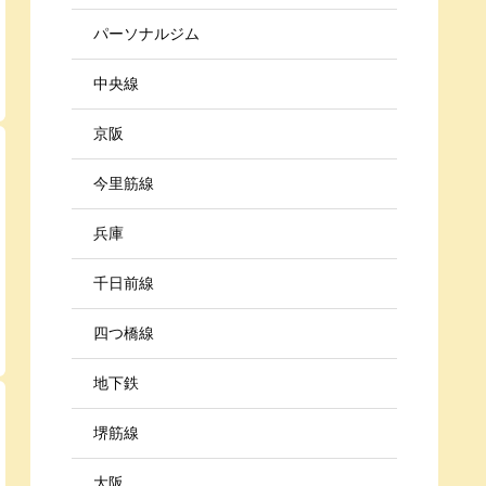
パーソナルジム
中央線
京阪
今里筋線
兵庫
千日前線
四つ橋線
地下鉄
堺筋線
大阪