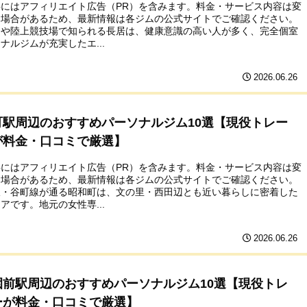
事にはアフィリエイト広告（PR）を含みます。料金・サービス内容は変
る場合があるため、最新情報は各ジムの公式サイトでご確認ください。
園や陸上競技場で知られる長居は、健康意識の高い人が多く、完全個室
ナルジムが充実したエ...
2026.06.26
町駅周辺のおすすめパーソナルジム10選【現役トレー
が料金・口コミで厳選】
事にはアフィリエイト広告（PR）を含みます。料金・サービス内容は変
る場合があるため、最新情報は各ジムの公式サイトでご確認ください。
線・谷町線が通る昭和町は、文の里・西田辺とも近い暮らしに密着した
アです。地元の女性専...
2026.06.26
園前駅周辺のおすすめパーソナルジム10選【現役トレ
ーが料金・口コミで厳選】