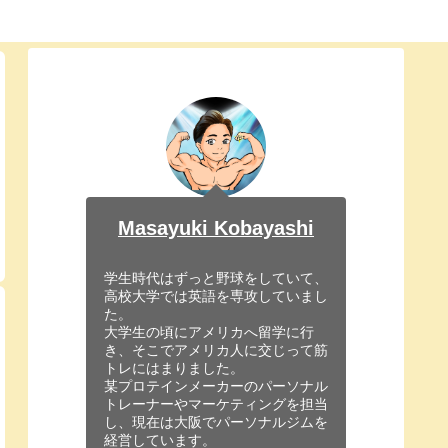
Masayuki Kobayashi
学生時代はずっと野球をしていて、
高校大学では英語を専攻していまし
た。
大学生の頃にアメリカへ留学に行
き、そこでアメリカ人に交じって筋
トレにはまりました。
某プロテインメーカーのパーソナル
トレーナーやマーケティングを担当
し、現在は大阪でパーソナルジムを
経営しています。