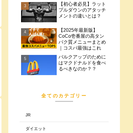
【初心者必見】ラット
プルダウンのアタッチ
メントの違いとは？
【2025年最新版】
CoCo壱番屋の高タン
パク質メニューまとめ
｜コスパ最強はこれ
バルクアップのために
はマクドナルドを食べ
るべきなのか？？
全てのカテゴリー
JR
ダイエット