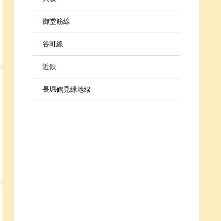
御堂筋線
谷町線
近鉄
長堀鶴見緑地線