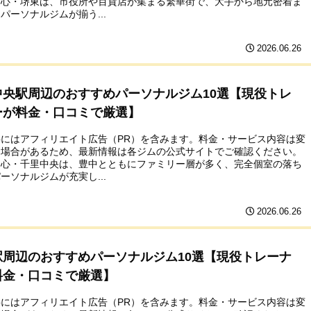
中心・堺東は、市役所や百貨店が集まる繁華街で、大手から地元密着ま
パーソナルジムが揃う...
2026.06.26
中央駅周辺のおすすめパーソナルジム10選【現役トレ
ーが料金・口コミで厳選】
事にはアフィリエイト広告（PR）を含みます。料金・サービス内容は変
る場合があるため、最新情報は各ジムの公式サイトでご確認ください。
中心・千里中央は、豊中とともにファミリー層が多く、完全個室の落ち
ーソナルジムが充実し...
2026.06.26
駅周辺のおすすめパーソナルジム10選【現役トレーナ
料金・口コミで厳選】
事にはアフィリエイト広告（PR）を含みます。料金・サービス内容は変