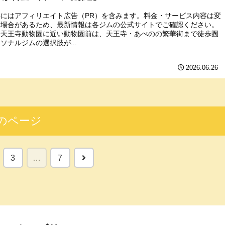
事にはアフィリエイト広告（PR）を含みます。料金・サービス内容は変
る場合があるため、最新情報は各ジムの公式サイトでご確認ください。
や天王寺動物園に近い動物園前は、天王寺・あべのの繁華街まで徒歩圏
ソナルジムの選択肢が...
2026.06.26
のページ
次
3
…
7
へ